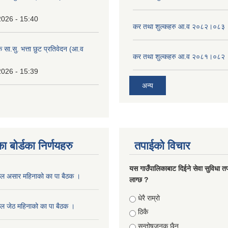
2026 - 15:40
कर तथा शुल्कहरु आ.व २०८२।०८३
क सा.सु. भत्ता छुट प्रतिवेदन (आ.व
कर तथा शुल्कहरु आ.व २०८१।०८२
2026 - 15:39
अन्य
ा बोर्डका निर्णयहरु
तपाईको विचार
यस गाउँपालिकाबाट दिईने सेवा सुविधा त
ाल असार महिनाको का पा बैठक ।
लाग्छ ?
Choices
धेरै राम्रो
ल जेठ महिनाको का पा बैठक ।
ठिकै
सन्तोषजनक छैन