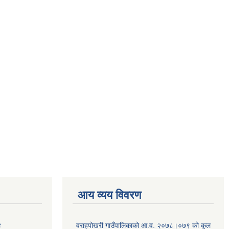
आय व्यय विवरण
४
वराहपोखरी गाउँपालिकाको आ.व. २०७८।०७९ को कुल