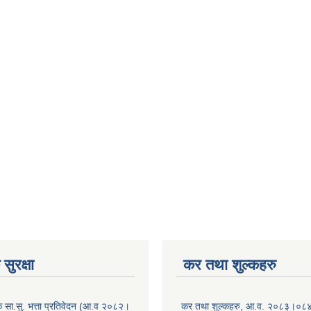
सुरक्षा
कर तथा शुल्कहरु
िक सा.सु. भत्ता प्रतिवेदन (आ.व २०८२।
कर तथा शुल्कहरु, आ.व. २०८३।०८