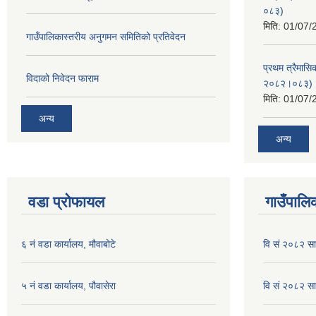
०८३)
मिति:
01/07/
गाउँपालिकास्तरीय अनुगमन समितिको प्रतिवेदन
प्रथम त्रैमासि
विदाको निवेदन फाराम
२०८२।०८३)
मिति:
01/07/
अन्य
अन्य
वडा प्रोफायल
गाउँपालिक
६ नं वडा कार्यालय, मौवाबोटे
वि सं २०८२ स
५ नं वडा कार्यालय, पौवासेरा
वि सं २०८२ सा