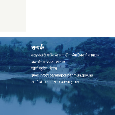
सम्पर्क
वराहपोखरी गाउँपालिका गाउँ कार्यपालिकाको कार्यालय
बाघखोर भन्ज्याङ, खोटाङ
कोशी प्रदेश, नेपाल
इमेल:
info@barahapokharimun.gov.np
अ.नो.बो. नं.: १६१८०७०७०३६०१