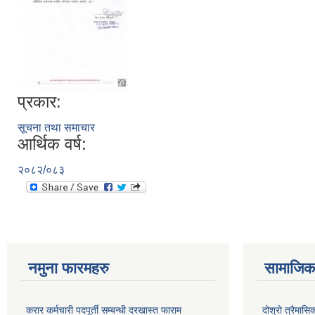
प्रकार:
सूचना तथा समाचार
आर्थिक वर्ष:
२०८२/०८३
नमुना फारमहरु
सामाजिक 
करार कर्मचारी पदपूर्ती सम्बन्धी दरखास्त फाराम
दोश्रो त्रैमास