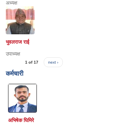
अध्यक्ष
भुवलराज राई
उपाध्यक्ष
1 of 17
next ›
कर्मचारी
अभिषेक घिमिरे