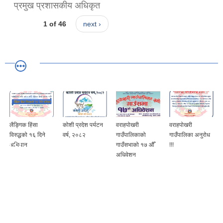
प्रमुख प्रशासकीय अधिकृत
1 of 46
next ›
लैङ्गिक हिंसा
कोशी प्रदेश पर्यटन
वराहपोखरी
वराहपोखरी
विरुद्धको १६ दिने
वर्ष, २०८२
गाउँपालिकाको
गाउँपालिका अनुरोध
अभियान
गाउँसभाको १७ औँ
!!!
अधिवेशन