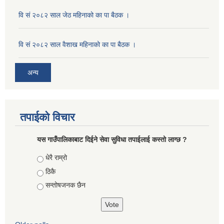
वि सं २०८२ साल जेठ महिनाको का पा बैठक ।
वि सं २०८२ साल वैशाख महिनाको का पा बैठक ।
अन्य
तपाईको विचार
यस गाउँपालिकाबाट दिईने सेवा सुविधा तपाईलाई कस्तो लाग्छ ?
Choices
धेरै राम्रो
ठिकै
सन्तोषजनक छैन