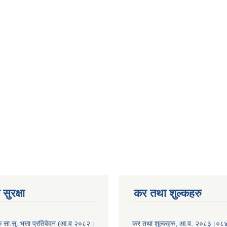
सुरक्षा
कर तथा शुल्कहरु
िक सा.सु. भत्ता प्रतिवेदन (आ.व २०८२।
कर तथा शुल्कहरु, आ.व. २०८३।०८