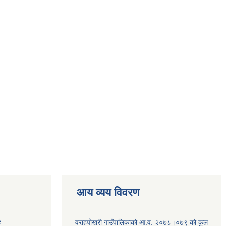
आय व्यय विवरण
४
वराहपोखरी गाउँपालिकाको आ.व. २०७८।०७९ को कुल