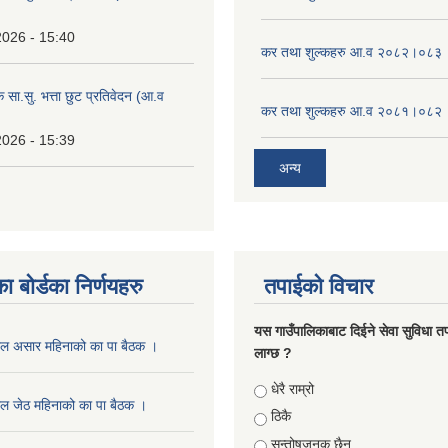
2026 - 15:40
कर तथा शुल्कहरु आ.व २०८२।०८३
क सा.सु. भत्ता छुट प्रतिवेदन (आ.व
कर तथा शुल्कहरु आ.व २०८१।०८२
2026 - 15:39
अन्य
ा बोर्डका निर्णयहरु
तपाईको विचार
यस गाउँपालिकाबाट दिईने सेवा सुविधा त
ाल असार महिनाको का पा बैठक ।
लाग्छ ?
Choices
धेरै राम्रो
ल जेठ महिनाको का पा बैठक ।
ठिकै
सन्तोषजनक छैन