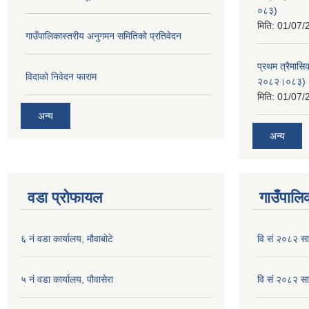
०८३)
मिति:
01/07/
गाउँपालिकास्तरीय अनुगमन समितिको प्रतिवेदन
प्रथम त्रैमासि
विदाको निवेदन फाराम
२०८२।०८३)
मिति:
01/07/
अन्य
अन्य
वडा प्रोफायल
गाउँपालिक
६ नं वडा कार्यालय, मौवाबोटे
वि सं २०८२ स
५ नं वडा कार्यालय, पौवासेरा
वि सं २०८२ सा