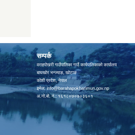
सम्पर्क
वराहपोखरी गाउँपालिका गाउँ कार्यपालिकाको कार्यालय
बाघखोर भन्ज्याङ, खोटाङ
कोशी प्रदेश, नेपाल
इमेल:
info@barahapokharimun.gov.np
अ.नो.बो. नं.: १६१८०७०७०३६०१