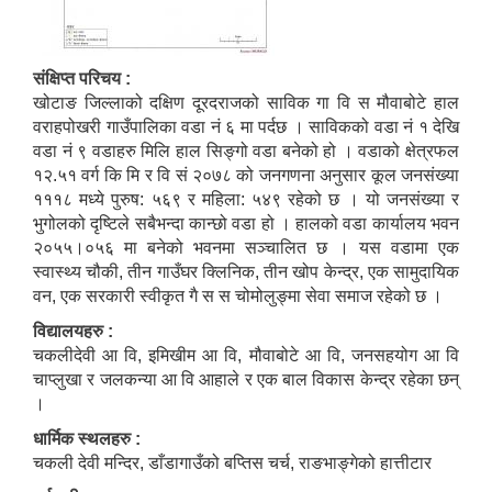
संक्षिप्त परिचय :
खोटाङ जिल्लाको दक्षिण दूरदराजको साविक गा वि स मौवाबोटे हाल
वराहपोखरी गाउँपालिका वडा नं ६ मा पर्दछ । साविकको वडा नं १ देखि
वडा नं ९ वडाहरु मिलि हाल सिङ्गो वडा बनेको हो । वडाको क्षेत्रफल
१२.५१ वर्ग कि मि र वि सं २०७८ को जनगणना अनुसार कूल जनसंख्या
१११८ मध्ये पुरुष: ५६९ र महिला: ५४९ रहेको छ । यो जनसंख्या र
भुगोलको दृष्टिले सबैभन्दा कान्छो वडा हो । हालको वडा कार्यालय भवन
२०५५।०५६ मा बनेको भवनमा सञ्चालित छ । यस वडामा एक
स्वास्थ्य चौकी, तीन गाउँघर क्लिनिक, तीन खोप केन्द्र, एक सामुदायिक
वन, एक सरकारी स्वीकृत गै स स चोमोलुङ्मा सेवा समाज रहेको छ ।
विद्यालयहरु :
चकलीदेवी आ वि, इमिखीम आ वि, मौवाबोटे आ वि, जनसहयोग आ वि
चाप्लुखा र जलकन्या आ वि आहाले र एक बाल विकास केन्द्र रहेका छन्
।
धार्मिक स्थलहरु :
चकली देवी मन्दिर, डाँडागाउँको बप्तिस चर्च, राङभाङ्गेको हात्तीटार