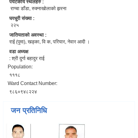
पर्यटकीय स्थलहरु :
राप्चा डाँडा, रुक्नाखोलाको झरना
घरधुरी संख्या :
२२५
जातियताको अवस्था :
राई (पुमा), खड्का, वि क, परियार, नेवार आदी ।
वडा अध्यक्ष
: श्री दुर्गा बहादुर राई
Population:
१११८
Ward Contact Number:
९८६०९४८२२४
जन प्रतिनिधि