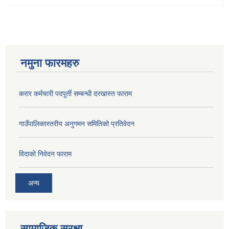
नमुना फारमहरु
करार कर्मचारी पदपूर्ती सम्बन्धी दरखास्त फाराम
गाउँपालिकास्तरीय अनुगमन समितिको प्रतिवेदन
विदाको निवेदन फाराम
अन्य
सामाजिक सुरक्षा