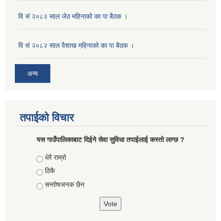
वि सं २०८२ साल जेठ महिनाको का पा बैठक ।
वि सं २०८२ साल वैशाख महिनाको का पा बैठक ।
अन्य
तपाईको विचार
यस गाउँपालिकाबाट दिईने सेवा सुविधा तपाईलाई कस्तो लाग्छ ?
Choices
धेरै राम्रो
ठिकै
सन्तोषजनक छैन