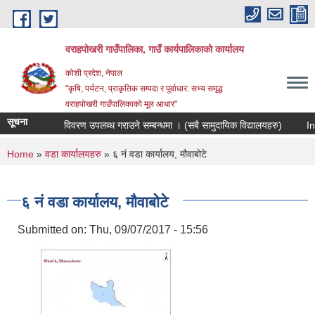
Skip to main content
वराहपोखरी गाउँपालिका, गाउँ कार्यपालिकाको कार्यालय
कोशी प्रदेश, नेपाल
"कृषि, पर्यटन, प्राकृतिक सम्पदा र पूर्वाधार: सभ्य समृद्ध
वराहपोखरी गाउँपालिकाको मूल आधार"
सूचना
विवरण उपलब्ध गराउने सम्बन्धमा । (सबै सामुदायिक विद्यालयहरु)
Invi
You are here
Home
»
वडा कार्यालयहरु
» ६ नं वडा कार्यालय, मौवाबोटे
६ नं वडा कार्यालय, मौवाबोटे
Submitted on:
Thu, 09/07/2017 - 15:56