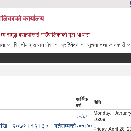
पालिकाको कार्यालय
: सभ्य समृद्ध वराहपोखरी गाउँपालिकाको मूल आधार"
जना
विधुतीय शुसासन सेवा
प्रतिवेदन
सूचना तथा जानकारी
आर्थिक
मिति
वर्ष
Monday, Januar
८०/८१
16:09
देखि २०७९।१२।३० गतेसम्मको
२०७९/०८
Friday, April 28, 