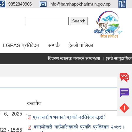
9852849906
info@barahapokharimun.gov.np
Search form
Search
LGPAS प्रतिवेदन
सम्पर्क
हेल्लो पालिका
विवरण उपलब्ध गराउने सम्बन्धमा । (सबै सामुदायिक विद्
दस्तावेज
y 6, 2025 -
प्रशासकीय भवनको प्रगति प्रतिवेदन१.pdf
वराहपोखरी गाउँपालिकाको प्रगति प्रतिवेदन २०७९।
2023 - 15:55