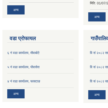
मिति:
01/07/
अन्य
अन्य
वडा प्रोफायल
गाउँपालिक
६ नं वडा कार्यालय, मौवाबोटे
वि सं २०८२ स
५ नं वडा कार्यालय, पौवासेरा
वि सं २०८२ सा
४ नं वडा कार्यालय, फाक्टाङ
वि सं २०८२ सा
अन्य
अन्य