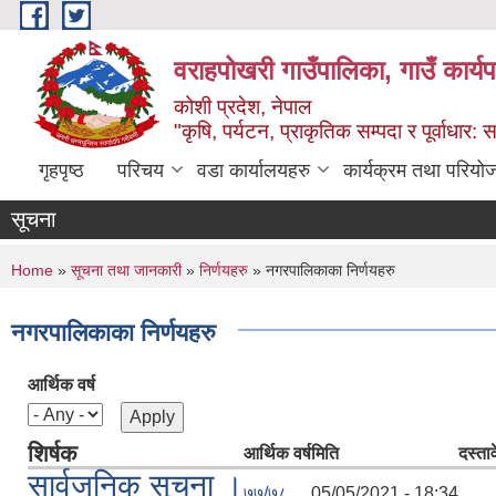
Skip to main content
वराहपोखरी गाउँपालिका, गाउँ कार्य
कोशी प्रदेश, नेपाल
"कृषि, पर्यटन, प्राकृतिक सम्पदा र पूर्वाधार
गृहपृष्ठ
परिचय
वडा कार्यालयहरु
कार्यक्रम तथा परियो
सूचना
You are here
Home
»
सूचना तथा जानकारी
»
निर्णयहरु
» नगरपालिकाका निर्णयहरु
नगरपालिकाका निर्णयहरु
आर्थिक वर्ष
शिर्षक
आर्थिक वर्ष
मिति
दस्ता
सार्वजनिक सूचना ।
७७/७८
05/05/2021 - 18:34