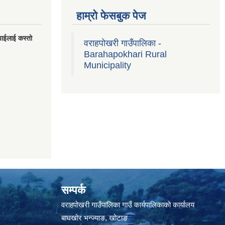
हाम्रो फेसबुक पेज
पाईलाई कस्तो
वराहपोखरी गाउँपालिका -
Barahapokhari Rural
Municipality
सम्पर्क
वराहपोखरी गाउँपालिका गाउँ कार्यपालिकाको कार्यालय
बाघखोर भन्ज्याङ, खोटाङ