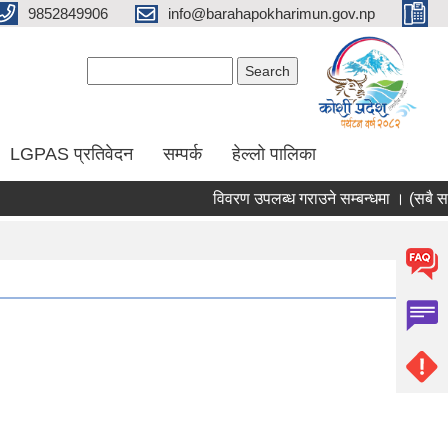
9852849906
info@barahapokharimun.gov.np
Search form
Search
LGPAS प्रतिवेदन
सम्पर्क
हेल्लो पालिका
विवरण उपलब्ध गराउने सम्बन्धमा । (सबै सामु