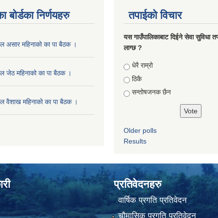
ा बोर्डका निर्णयहरु
तपाईको विचार
यस गाउँपालिकाबाट दिईने सेवा सुविधा त
ाल असार महिनाको का पा बैठक ।
लाग्छ ?
Choices
धेरै राम्रो
ल जेठ महिनाको का पा बैठक ।
ठिकै
सन्तोषजनक छैन
ल वैशाख महिनाको का पा बैठक ।
Older polls
Results
ारी
प्रतिवेदनहरु
वार्षिक प्रगति प्रतिवेदन
चौमासिक प्रगति प्रतिवेदन