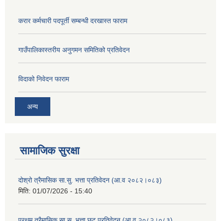
करार कर्मचारी पदपूर्ती सम्बन्धी दरखास्त फाराम
गाउँपालिकास्तरीय अनुगमन समितिको प्रतिवेदन
विदाको निवेदन फाराम
अन्य
सामाजिक सुरक्षा
दोश्रो त्रैमासिक सा.सु. भत्ता प्रतिवेदन (आ.व २०८२।०८३)
मिति:
01/07/2026 - 15:40
प्रथम त्रैमासिक सा.सु. भत्ता छुट प्रतिवेदन (आ.व २०८२।०८३)