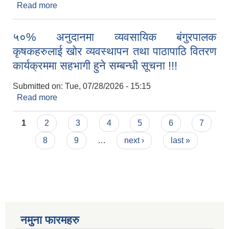
Read more
about दर्ता भएका निजी कृषि तथा पशुपन्छी फर्म सूची दर्ता
गराउने सम्बन्धी सूचना ।
५०% अनुदानमा व्यवसायिक बंगुरपालक
कृषकहरुलाई खोर व्यवस्थापन तथा पाठापाठि वितरण
कार्यक्रममा सहभागी हुने सम्बन्धी सूचना !!!
Submitted on:
Tue, 07/28/2026 - 15:15
Read more
about ५०% अनुदानमा व्यवसायिक बंगुरपालक कृषकहरुलाई
खोर व्यवस्थापन तथा पाठापाठि वितरण कार्यक्रममा सहभागी
Pages
हुने सम्बन्धी सूचना !!!
1
2
3
4
5
6
7
8
9
…
next ›
last »
नमुना फारमहरु