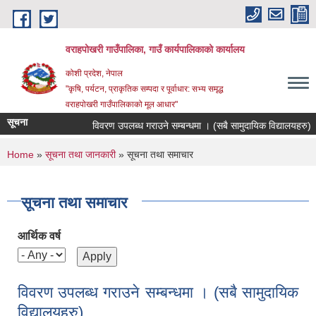
Skip to main content
वराहपोखरी गाउँपालिका, गाउँ कार्यपालिकाको कार्यालय
कोशी प्रदेश, नेपाल
"कृषि, पर्यटन, प्राकृतिक सम्पदा र पूर्वाधार: सभ्य समृद्ध
वराहपोखरी गाउँपालिकाको मूल आधार"
सूचना
विवरण उपलब्ध गराउने सम्बन्धमा । (सबै सामुदायिक विद्यालयहरु)
You are here
Home
»
सूचना तथा जानकारी
» सूचना तथा समाचार
सूचना तथा समाचार
आर्थिक वर्ष
विवरण उपलब्ध गराउने सम्बन्धमा । (सबै सामुदायिक
विद्यालयहरु)