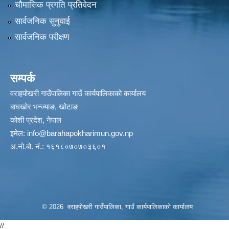
चौमासिक प्रगति प्रतिवेदन
सार्वजनिक सुनुवाई
सार्वजनिक परीक्षण
सम्पर्क
वराहपोखरी गाउँपालिका गाउँ कार्यपालिकाको कार्यालय
बाघखोर भन्ज्याङ, खोटाङ
कोशी प्रदेश, नेपाल
इमेल:
info@barahapokharimun.gov.np
अ.नो.बो. नं.: १६१८०७०७०३६०१
© 2026 वराहपोखरी गाउँपालिका, गाउँ कार्यपालिकाको कार्यालय
//