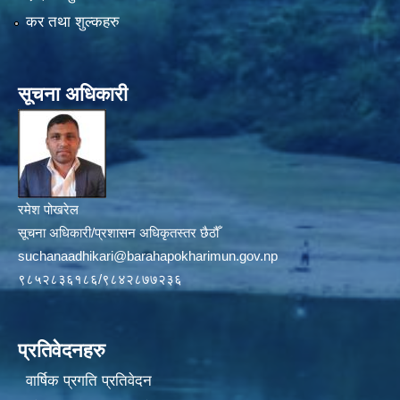
कर तथा शुल्कहरु
सूचना अधिकारी
रमेश पोखरेल
सूचना अधिकारी/प्रशासन अधिकृतस्तर छैठौँ
suchanaadhikari@barahapokharimun.gov.np
९८५२८३६१८६/९८४२८७७२३६
प्रतिवेदनहरु
वार्षिक प्रगति प्रतिवेदन