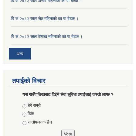
वि सं २०८२ साल असार महिनाको का पा बैठक ।
वि सं २०८२ साल जेठ महिनाको का पा बैठक ।
वि सं २०८२ साल वैशाख महिनाको का पा बैठक ।
अन्य
तपाईको विचार
यस गाउँपालिकाबाट दिईने सेवा सुविधा तपाईलाई कस्तो लाग्छ ?
Choices
धेरै राम्रो
ठिकै
सन्तोषजनक छैन