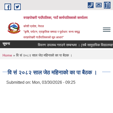
Skip to main content
वराहपोखरी गाउँपालिका, गाउँ कार्यपालिकाको कार्यालय
कोशी प्रदेश, नेपाल
"कृषि, पर्यटन, प्राकृतिक सम्पदा र पूर्वाधार: सभ्य समृद्ध
वराहपोखरी गाउँपालिकाको मूल आधार"
सूचना
विवरण उपलब्ध गराउने सम्बन्धमा । (सबै सामुदायिक विद्यालयहरु)
You are here
Home
» वि सं २०८२ साल जेठ महिनाको का पा बैठक ।
वि सं २०८२ साल जेठ महिनाको का पा बैठक ।
Submitted on:
Mon, 03/30/2026 - 09:25