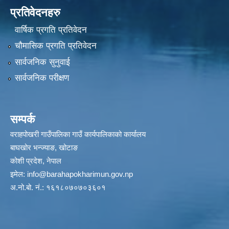
प्रतिवेदनहरु
वार्षिक प्रगति प्रतिवेदन
चौमासिक प्रगति प्रतिवेदन
सार्वजनिक सुनुवाई
सार्वजनिक परीक्षण
सम्पर्क
वराहपोखरी गाउँपालिका गाउँ कार्यपालिकाको कार्यालय
बाघखोर भन्ज्याङ, खोटाङ
कोशी प्रदेश, नेपाल
इमेल:
info@barahapokharimun.gov.np
अ.नो.बो. नं.: १६१८०७०७०३६०१