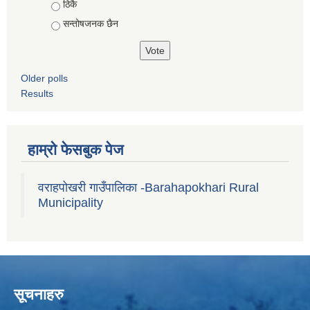
ठिकै
सन्तोषजनक छैन
Older polls
Results
हाम्रो फेसबुक पेज
वराहपोखरी गाउँपालिका -Barahapokhari Rural
Municipality
सूचनाहरु