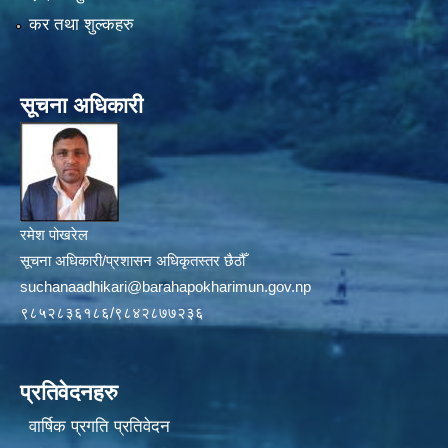
कर तथा शुल्कहरु
सूचना अधिकारी
रमेश पोखरेल
सूचना अधिकारी/प्रशासन अधिकृतस्तर छैठौँ
suchanaadhikari@barahapokharimun.gov.np
९८५२८३६१८६/९८४२८७७२३६
प्रतिवेदनहरु
वार्षिक प्रगति प्रतिवेदन