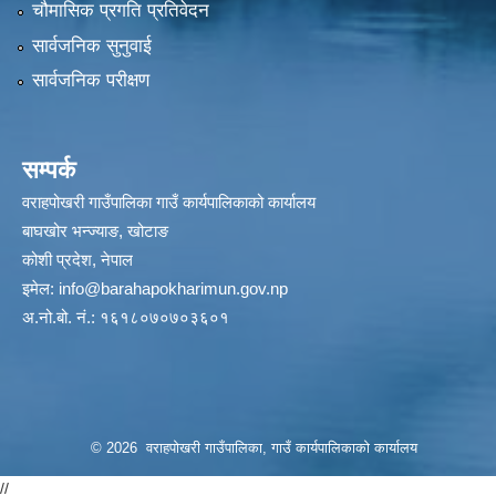
चौमासिक प्रगति प्रतिवेदन
सार्वजनिक सुनुवाई
सार्वजनिक परीक्षण
सम्पर्क
वराहपोखरी गाउँपालिका गाउँ कार्यपालिकाको कार्यालय
बाघखोर भन्ज्याङ, खोटाङ
कोशी प्रदेश, नेपाल
इमेल:
info@barahapokharimun.gov.np
अ.नो.बो. नं.: १६१८०७०७०३६०१
© 2026 वराहपोखरी गाउँपालिका, गाउँ कार्यपालिकाको कार्यालय
//