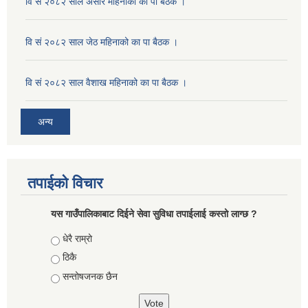
वि सं २०८२ साल असार महिनाको का पा बैठक ।
वि सं २०८२ साल जेठ महिनाको का पा बैठक ।
वि सं २०८२ साल वैशाख महिनाको का पा बैठक ।
अन्य
तपाईको विचार
यस गाउँपालिकाबाट दिईने सेवा सुविधा तपाईलाई कस्तो लाग्छ ?
Choices
धेरै राम्रो
ठिकै
सन्तोषजनक छैन