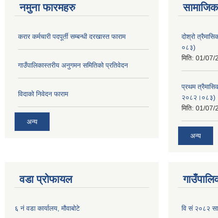
नमुना फारमहरु
सामाजिक 
करार कर्मचारी पदपूर्ती सम्बन्धी दरखास्त फाराम
दोश्रो त्रैमास
०८३)
मिति:
01/07/
गाउँपालिकास्तरीय अनुगमन समितिको प्रतिवेदन
प्रथम त्रैमासि
विदाको निवेदन फाराम
२०८२।०८३)
मिति:
01/07/
अन्य
अन्य
वडा प्रोफायल
गाउँपालिक
६ नं वडा कार्यालय, मौवाबोटे
वि सं २०८२ स