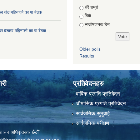
Choices
धेरै राम्रो
ल जेठ महिनाको का पा बैठक ।
ठिकै
सन्तोषजनक छैन
ल वैशाख महिनाको का पा बैठक ।
Older polls
Results
ारी
प्रतिवेदनहरु
वार्षिक प्रगति प्रतिवेदन
चौमासिक प्रगति प्रतिवेदन
सार्वजनिक सुनुवाई
सार्वजनिक परीक्षण
शासन अधिकृतस्तर छैठौँ