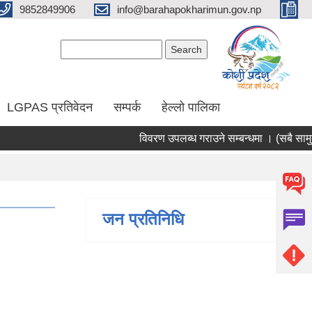
9852849906
info@barahapokharimun.gov.np
Search form
Search
LGPAS प्रतिवेदन
सम्पर्क
हेल्लो पालिका
विवरण उपलब्ध गराउने सम्बन्धमा । (सबै सामुदायि
जन प्रतिनिधि