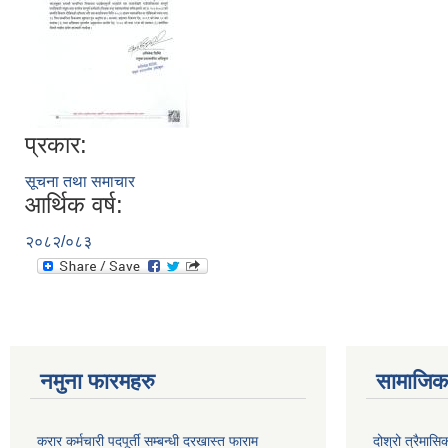
प्रकार:
सूचना तथा समाचार
आर्थिक वर्ष:
२०८२/०८३
नमुना फारमहरु
सामाजिक 
करार कर्मचारी पदपूर्ती सम्बन्धी दरखास्त फाराम
दोश्रो त्रैमास