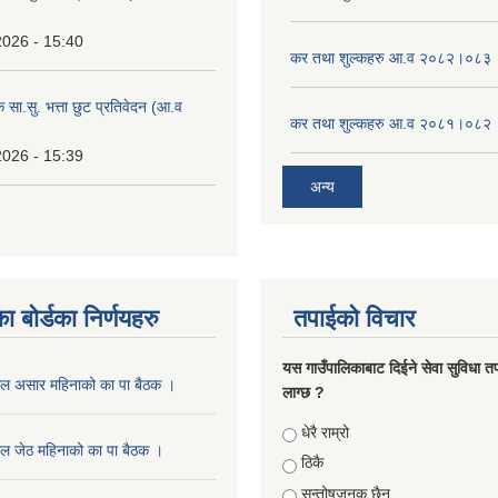
2026 - 15:40
कर तथा शुल्कहरु आ.व २०८२।०८३
क सा.सु. भत्ता छुट प्रतिवेदन (आ.व
कर तथा शुल्कहरु आ.व २०८१।०८२
2026 - 15:39
अन्य
ा बोर्डका निर्णयहरु
तपाईको विचार
यस गाउँपालिकाबाट दिईने सेवा सुविधा त
ाल असार महिनाको का पा बैठक ।
लाग्छ ?
Choices
धेरै राम्रो
ल जेठ महिनाको का पा बैठक ।
ठिकै
सन्तोषजनक छैन