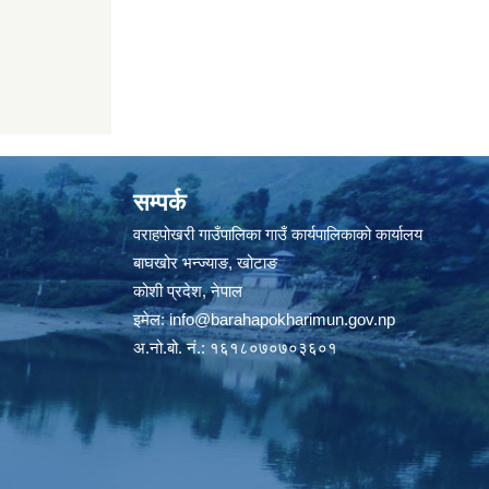
सम्पर्क
वराहपोखरी गाउँपालिका गाउँ कार्यपालिकाको कार्यालय
बाघखोर भन्ज्याङ, खोटाङ
कोशी प्रदेश, नेपाल
इमेल:
info@barahapokharimun.gov.np
अ.नो.बो. नं.: १६१८०७०७०३६०१