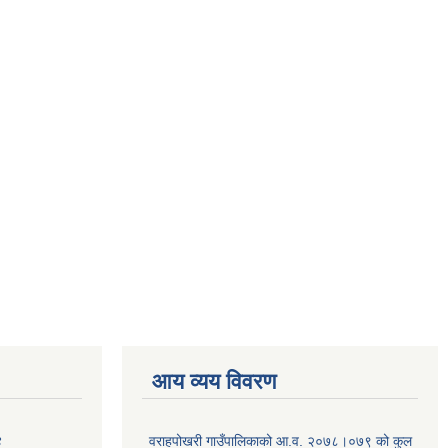
आय व्यय विवरण
४
वराहपोखरी गाउँपालिकाको आ.व. २०७८।०७९ को कुल