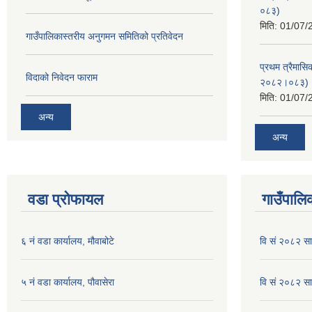
०८३)
मिति:
01/07/
गाउँपालिकास्तरीय अनुगमन समितिको प्रतिवेदन
प्रथम त्रैमासि
विदाको निवेदन फाराम
२०८२।०८३)
मिति:
01/07/
अन्य
अन्य
वडा प्रोफायल
गाउँपालिक
६ नं वडा कार्यालय, मौवाबोटे
वि सं २०८२ स
५ नं वडा कार्यालय, पौवासेरा
वि सं २०८२ सा