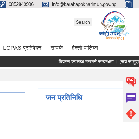
9852849906
info@barahapokharimun.gov.np
Search form
Search
LGPAS प्रतिवेदन
सम्पर्क
हेल्लो पालिका
विवरण उपलब्ध गराउने सम्बन्धमा । (सबै सामुदायिक
जन प्रतिनिधि