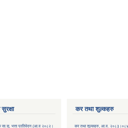
सुरक्षा
कर तथा शुल्कहरु
िक सा.सु. भत्ता प्रतिवेदन (आ.व २०८२।
कर तथा शुल्कहरु, आ.व. २०८३।०८