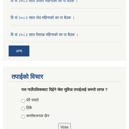
वि सं २०८२ साल असार महिनाको का पा बैठक ।
वि सं २०८२ साल जेठ महिनाको का पा बैठक ।
वि सं २०८२ साल वैशाख महिनाको का पा बैठक ।
अन्य
तपाईको विचार
यस गाउँपालिकाबाट दिईने सेवा सुविधा तपाईलाई कस्तो लाग्छ ?
Choices
धेरै राम्रो
ठिकै
सन्तोषजनक छैन