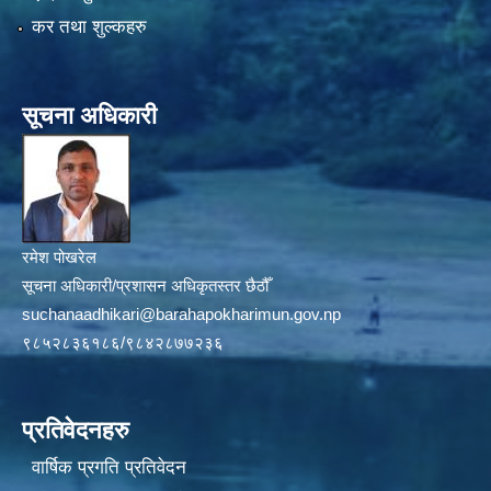
कर तथा शुल्कहरु
सूचना अधिकारी
रमेश पोखरेल
सूचना अधिकारी/प्रशासन अधिकृतस्तर छैठौँ
suchanaadhikari@barahapokharimun.gov.np
९८५२८३६१८६/९८४२८७७२३६
प्रतिवेदनहरु
वार्षिक प्रगति प्रतिवेदन