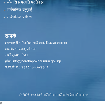
चौमासिक प्रगति प्रतिवेदन
सार्वजनिक सुनुवाई
सार्वजनिक परीक्षण
सम्पर्क
वराहपोखरी गाउँपालिका गाउँ कार्यपालिकाको कार्यालय
बाघखोर भन्ज्याङ, खोटाङ
कोशी प्रदेश, नेपाल
इमेल:
info@barahapokharimun.gov.np
अ.नो.बो. नं.: १६१८०७०७०३६०१
© 2026 वराहपोखरी गाउँपालिका, गाउँ कार्यपालिकाको कार्यालय
//