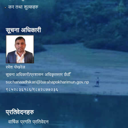
कर तथा शुल्कहरु
सूचना अधिकारी
रमेश पोखरेल
सूचना अधिकारी/प्रशासन अधिकृतस्तर छैठौँ
suchanaadhikari@barahapokharimun.gov.np
९८५२८३६१८६/९८४२८७७२३६
प्रतिवेदनहरु
वार्षिक प्रगति प्रतिवेदन