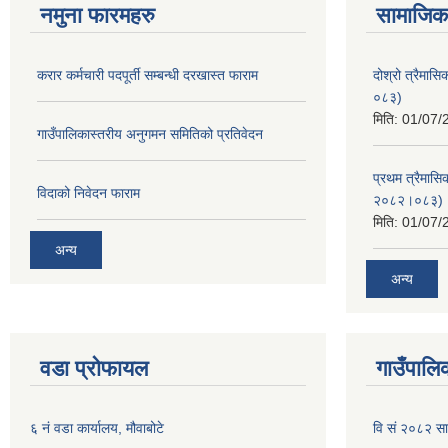
नमुना फारमहरु
सामाजिक 
करार कर्मचारी पदपूर्ती सम्बन्धी दरखास्त फाराम
दोश्रो त्रैमास
०८३)
मिति:
01/07/
गाउँपालिकास्तरीय अनुगमन समितिको प्रतिवेदन
प्रथम त्रैमासि
विदाको निवेदन फाराम
२०८२।०८३)
मिति:
01/07/
अन्य
अन्य
वडा प्रोफायल
गाउँपालिक
६ नं वडा कार्यालय, मौवाबोटे
वि सं २०८२ स