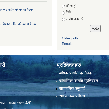
Choices
धेरै राम्रो
ल जेठ महिनाको का पा बैठक ।
ठिकै
सन्तोषजनक छैन
ल वैशाख महिनाको का पा बैठक ।
Older polls
Results
ारी
प्रतिवेदनहरु
वार्षिक प्रगति प्रतिवेदन
चौमासिक प्रगति प्रतिवेदन
सार्वजनिक सुनुवाई
सार्वजनिक परीक्षण
शासन अधिकृतस्तर छैठौँ