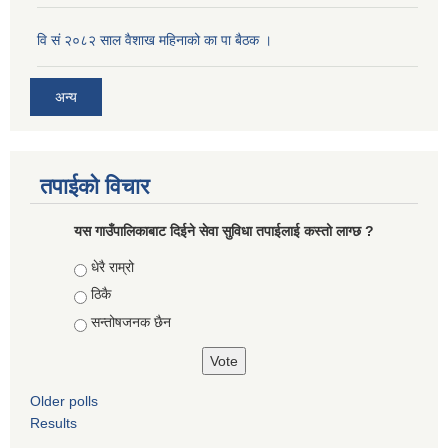
वि सं २०८२ साल वैशाख महिनाको का पा बैठक ।
अन्य
तपाईको विचार
यस गाउँपालिकाबाट दिईने सेवा सुविधा तपाईलाई कस्तो लाग्छ ?
Choices
धेरै राम्रो
ठिकै
सन्तोषजनक छैन
Older polls
Results