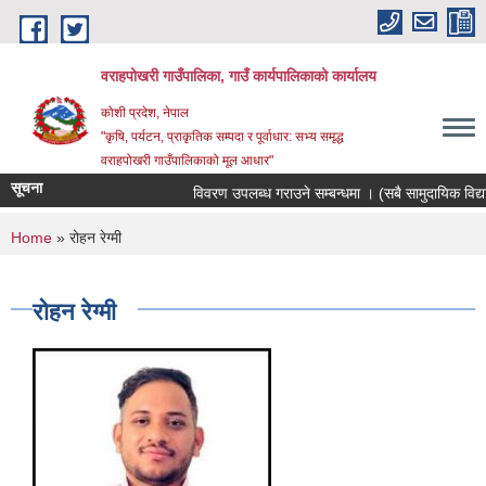
Skip to main content
वराहपोखरी गाउँपालिका, गाउँ कार्यपालिकाको कार्यालय
कोशी प्रदेश, नेपाल
"कृषि, पर्यटन, प्राकृतिक सम्पदा र पूर्वाधार: सभ्य समृद्ध
वराहपोखरी गाउँपालिकाको मूल आधार"
सूचना
विवरण उपलब्ध गराउने सम्बन्धमा । (सबै सामुदायिक विद्याल
You are here
Home
» रोहन रेग्मी
रोहन रेग्मी