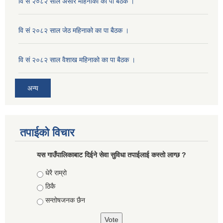
वि सं २०८२ साल असार महिनाको का पा बैठक ।
वि सं २०८२ साल जेठ महिनाको का पा बैठक ।
वि सं २०८२ साल वैशाख महिनाको का पा बैठक ।
अन्य
तपाईको विचार
यस गाउँपालिकाबाट दिईने सेवा सुविधा तपाईलाई कस्तो लाग्छ ?
Choices
धेरै राम्रो
ठिकै
सन्तोषजनक छैन