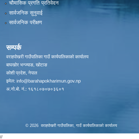
चौमासिक प्रगति प्रतिवेदन
सार्वजनिक सुनुवाई
सार्वजनिक परीक्षण
सम्पर्क
वराहपोखरी गाउँपालिका गाउँ कार्यपालिकाको कार्यालय
बाघखोर भन्ज्याङ, खोटाङ
कोशी प्रदेश, नेपाल
इमेल:
info@barahapokharimun.gov.np
अ.नो.बो. नं.: १६१८०७०७०३६०१
© 2026 वराहपोखरी गाउँपालिका, गाउँ कार्यपालिकाको कार्यालय
//