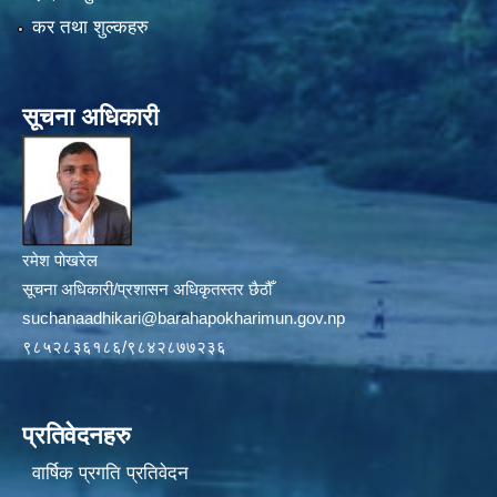
कर तथा शुल्कहरु
सूचना अधिकारी
रमेश पोखरेल
सूचना अधिकारी/प्रशासन अधिकृतस्तर छैठौँ
suchanaadhikari@barahapokharimun.gov.np
९८५२८३६१८६/९८४२८७७२३६
प्रतिवेदनहरु
वार्षिक प्रगति प्रतिवेदन