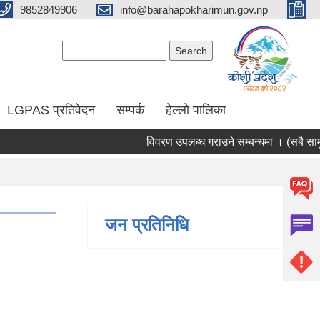
9852849906
info@barahapokharimun.gov.np
Search form
Search
LGPAS प्रतिवेदन
सम्पर्क
हेल्लो पालिका
विवरण उपलब्ध गराउने सम्बन्धमा । (सबै सामुदाय
जन प्रतिनिधि