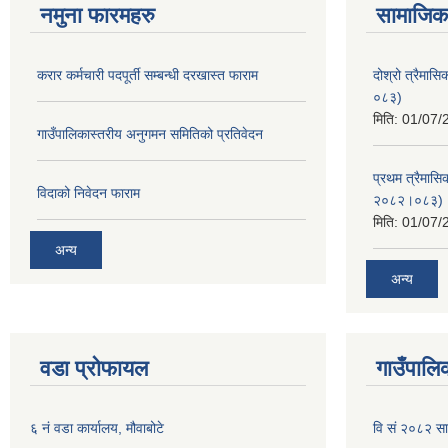
नमुना फारमहरु
सामाजिक 
करार कर्मचारी पदपूर्ती सम्बन्धी दरखास्त फाराम
दोश्रो त्रैमास
०८३)
मिति:
01/07/
गाउँपालिकास्तरीय अनुगमन समितिको प्रतिवेदन
प्रथम त्रैमासि
विदाको निवेदन फाराम
२०८२।०८३)
मिति:
01/07/
अन्य
अन्य
वडा प्रोफायल
गाउँपालिक
६ नं वडा कार्यालय, मौवाबोटे
वि सं २०८२ स