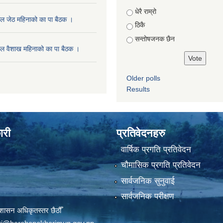
Choices
धेरै राम्रो
ल जेठ महिनाको का पा बैठक ।
ठिकै
सन्तोषजनक छैन
ल वैशाख महिनाको का पा बैठक ।
Older polls
Results
ारी
प्रतिवेदनहरु
वार्षिक प्रगति प्रतिवेदन
चौमासिक प्रगति प्रतिवेदन
सार्वजनिक सुनुवाई
सार्वजनिक परीक्षण
शासन अधिकृतस्तर छैठौँ