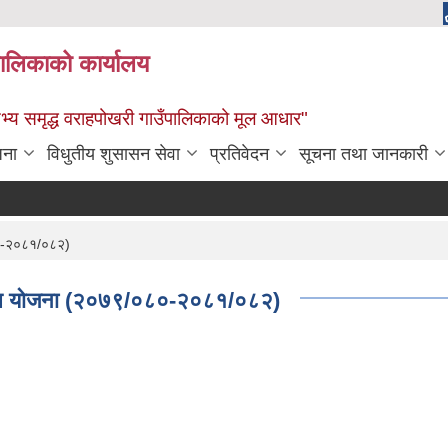
पालिकाको कार्यालय
: सभ्य समृद्ध वराहपोखरी गाउँपालिकाको मूल आधार"
जना
विधुतीय शुसासन सेवा
प्रतिवेदन
सूचना तथा जानकारी
०८०-२०८१/०८२)
विकास योजना (२०७९/०८०-२०८१/०८२)