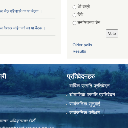
Choices
धेरै राम्रो
ल जेठ महिनाको का पा बैठक ।
ठिकै
सन्तोषजनक छैन
ल वैशाख महिनाको का पा बैठक ।
Older polls
Results
ारी
प्रतिवेदनहरु
वार्षिक प्रगति प्रतिवेदन
चौमासिक प्रगति प्रतिवेदन
सार्वजनिक सुनुवाई
सार्वजनिक परीक्षण
शासन अधिकृतस्तर छैठौँ