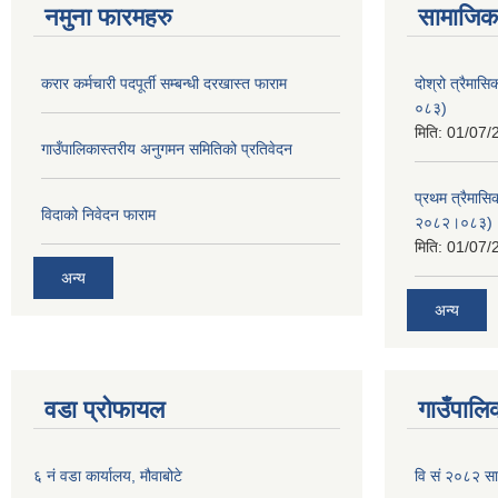
नमुना फारमहरु
सामाजिक 
करार कर्मचारी पदपूर्ती सम्बन्धी दरखास्त फाराम
दोश्रो त्रैमास
०८३)
मिति:
01/07/
गाउँपालिकास्तरीय अनुगमन समितिको प्रतिवेदन
प्रथम त्रैमासि
विदाको निवेदन फाराम
२०८२।०८३)
मिति:
01/07/
अन्य
अन्य
वडा प्रोफायल
गाउँपालिक
६ नं वडा कार्यालय, मौवाबोटे
वि सं २०८२ स