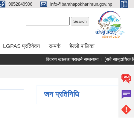
9852849906
info@barahapokharimun.gov.np
Search form
Search
LGPAS प्रतिवेदन
सम्पर्क
हेल्लो पालिका
विवरण उपलब्ध गराउने सम्बन्धमा । (सबै सामुदायिक विद्या
जन प्रतिनिधि