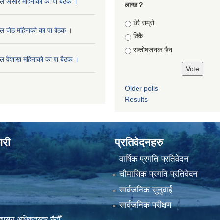
ाल असार महिनाको का पा बैठक ।
लाग्छ ?
Choices
धेरै राम्रो
ल जेठ महिनाको का पा बैठक ।
ठिकै
सन्तोषजनक छैन
ल वैशाख महिनाको का पा बैठक ।
Older polls
Results
ारी
प्रतिवेदनहरु
वार्षिक प्रगति प्रतिवेदन
चौमासिक प्रगति प्रतिवेदन
सार्वजनिक सुनुवाई
सार्वजनिक परीक्षण
शासन अधिकृतस्तर छैठौँ