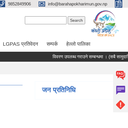
9852849906
info@barahapokharimun.gov.np
Search form
Search
LGPAS प्रतिवेदन
सम्पर्क
हेल्लो पालिका
विवरण उपलब्ध गराउने सम्बन्धमा । (सबै सामुदायिक 
जन प्रतिनिधि