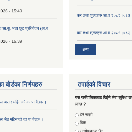
2026 - 15:40
कर तथा शुल्कहरु आ.व २०८२।०८३
क सा.सु. भत्ता छुट प्रतिवेदन (आ.व
कर तथा शुल्कहरु आ.व २०८१।०८२
2026 - 15:39
अन्य
ा बोर्डका निर्णयहरु
तपाईको विचार
यस गाउँपालिकाबाट दिईने सेवा सुविधा त
ाल असार महिनाको का पा बैठक ।
लाग्छ ?
Choices
धेरै राम्रो
ल जेठ महिनाको का पा बैठक ।
ठिकै
सन्तोषजनक छैन