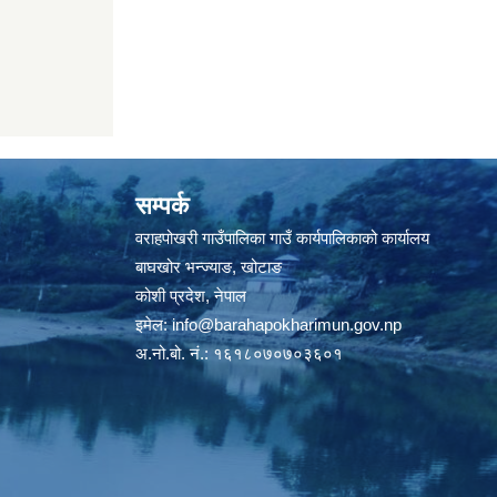
सम्पर्क
वराहपोखरी गाउँपालिका गाउँ कार्यपालिकाको कार्यालय
बाघखोर भन्ज्याङ, खोटाङ
कोशी प्रदेश, नेपाल
इमेल:
info@barahapokharimun.gov.np
अ.नो.बो. नं.: १६१८०७०७०३६०१