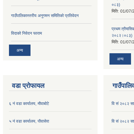
०८३)
मिति:
01/07/
गाउँपालिकास्तरीय अनुगमन समितिको प्रतिवेदन
प्रथम त्रैमासि
विदाको निवेदन फाराम
२०८२।०८३)
मिति:
01/07/
अन्य
अन्य
वडा प्रोफायल
गाउँपालिक
६ नं वडा कार्यालय, मौवाबोटे
वि सं २०८२ स
५ नं वडा कार्यालय, पौवासेरा
वि सं २०८२ सा