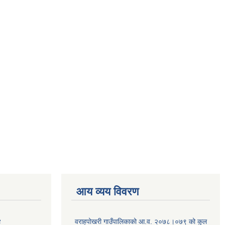
आय व्यय विवरण
४
वराहपोखरी गाउँपालिकाको आ.व. २०७८।०७९ को कुल