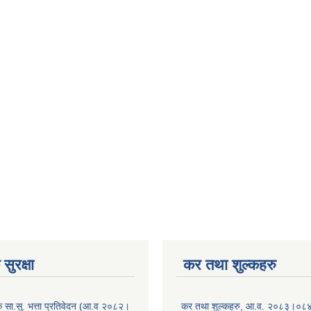
सुरक्षा
कर तथा शुल्कहरु
िक सा.सु. भत्ता प्रतिवेदन (आ.व २०८२।
कर तथा शुल्कहरु, आ.व. २०८३।०८