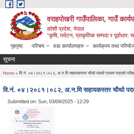
Skip to main content
वराहपोखरी गाउँपालिका, गाउँ कार्य
कोशी प्रदेश, नेपाल
"कृषि, पर्यटन, प्राकृतिक सम्पदा र पूर्वाधार
गृहपृष्ठ
परिचय
वडा कार्यालयहरु
कार्यक्रम तथा परियो
सूचना
You are here
Home
» वि.नं. ०४।२०८१।०८२, अ.न.मि सहायकस्तर चौथो पदको प्रथम पत्रको परीक्षा
वि.नं. ०४।२०८१।०८२, अ.न.मि सहायकस्तर चौथो पदको प
Submitted on:
Sun, 03/09/2025 - 12:29