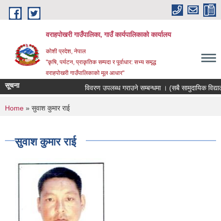
Skip to main content
वराहपोखरी गाउँपालिका, गाउँ कार्यपालिकाको कार्यालय
कोशी प्रदेश, नेपाल
"कृषि, पर्यटन, प्राकृतिक सम्पदा र पूर्वाधार: सभ्य समृद्ध
वराहपोखरी गाउँपालिकाको मूल आधार"
सूचना
विवरण उपलब्ध गराउने सम्बन्धमा । (सबै सामुदायिक विद्यालयह
You are here
Home
» सुवाश कुमार राई
सुवाश कुमार राई