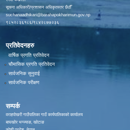
सूचना अधिकारी/प्रशासन अधिकृतस्तर छैठौँ
suchanaadhikari@barahapokharimun.gov.np
९८५२८३६१८६/९८४२८७७२३६
प्रतिवेदनहरु
वार्षिक प्रगति प्रतिवेदन
चौमासिक प्रगति प्रतिवेदन
सार्वजनिक सुनुवाई
सार्वजनिक परीक्षण
सम्पर्क
वराहपोखरी गाउँपालिका गाउँ कार्यपालिकाको कार्यालय
बाघखोर भन्ज्याङ, खोटाङ
कोशी प्रदेश, नेपाल