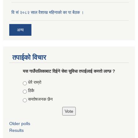
वि सं २०८२ साल वैशाख महिनाको का पा बैठक ।
अन्य
तपाईको विचार
यस गाउँपालिकाबाट दिईने सेवा सुविधा तपाईलाई कस्तो लाग्छ ?
Choices
धेरै राम्रो
ठिकै
सन्तोषजनक छैन
Older polls
Results