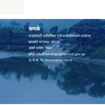
सम्पर्क
वराहपोखरी गाउँपालिका गाउँ कार्यपालिकाको कार्यालय
बाघखोर भन्ज्याङ, खोटाङ
कोशी प्रदेश, नेपाल
इमेल:
info@barahapokharimun.gov.np
अ.नो.बो. नं.: १६१८०७०७०३६०१