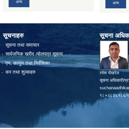
अन्य
अन्य
सूचनाहरु
सूचना अधिक
सूचना तथा समाचार
सार्वजनिक खरीद /बोलपत्र सूचना
एन, कानुन तथा निर्देशिका
कर तथा शुल्कहरु
रमेश पोखरेल
सूचना अधिकारी/प्र
suchanaadhika
९८५२८३६१८६/