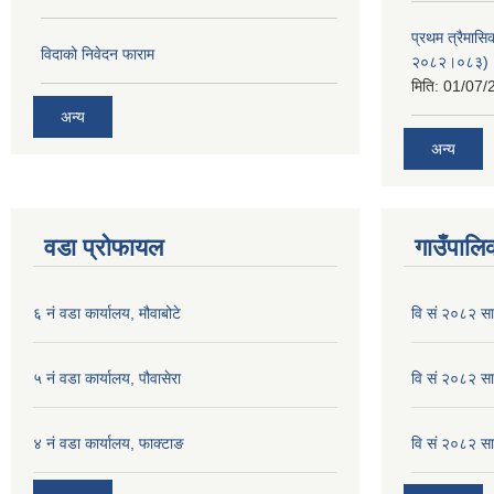
प्रथम त्रैमासि
विदाको निवेदन फाराम
२०८२।०८३)
मिति:
01/07/
अन्य
अन्य
वडा प्रोफायल
गाउँपालिक
६ नं वडा कार्यालय, मौवाबोटे
वि सं २०८२ स
५ नं वडा कार्यालय, पौवासेरा
वि सं २०८२ सा
४ नं वडा कार्यालय, फाक्टाङ
वि सं २०८२ सा