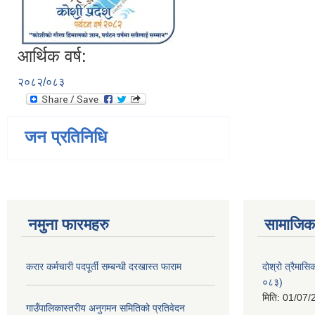
आर्थिक वर्ष:
२०८२/०८३
जन प्रतिनिधि
नमुना फारमहरु
सामाजिक 
करार कर्मचारी पदपूर्ती सम्बन्धी दरखास्त फाराम
दोश्रो त्रैमास
०८३)
मिति:
01/07/
गाउँपालिकास्तरीय अनुगमन समितिको प्रतिवेदन