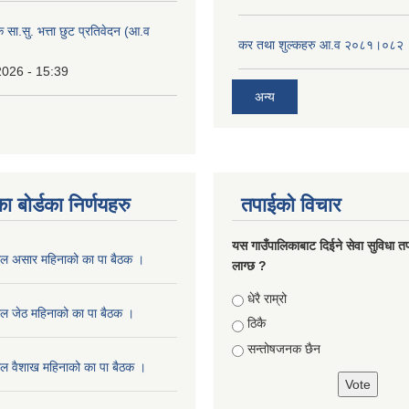
क सा.सु. भत्ता छुट प्रतिवेदन (आ.व
कर तथा शुल्कहरु आ.व २०८१।०८२
2026 - 15:39
अन्य
ा बोर्डका निर्णयहरु
तपाईको विचार
यस गाउँपालिकाबाट दिईने सेवा सुविधा त
ाल असार महिनाको का पा बैठक ।
लाग्छ ?
Choices
धेरै राम्रो
ल जेठ महिनाको का पा बैठक ।
ठिकै
सन्तोषजनक छैन
ल वैशाख महिनाको का पा बैठक ।