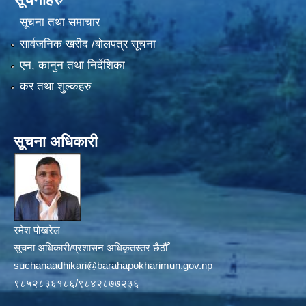
सूचना तथा समाचार
सार्वजनिक खरीद /बोलपत्र सूचना
एन, कानुन तथा निर्देशिका
कर तथा शुल्कहरु
सूचना अधिकारी
रमेश पोखरेल
सूचना अधिकारी/प्रशासन अधिकृतस्तर छैठौँ
suchanaadhikari@barahapokharimun.gov.np
९८५२८३६१८६/९८४२८७७२३६