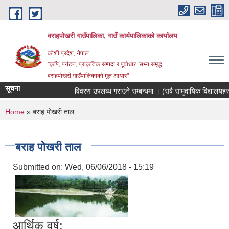
Skip to main content
वराहपोखरी गाउँपालिका, गाउँ कार्यपालिकाको कार्यालय
कोशी प्रदेश, नेपाल
"कृषि, पर्यटन, प्राकृतिक सम्पदा र पूर्वाधार: सभ्य समृद्ध
वराहपोखरी गाउँपालिकाको मूल आधार"
सूचना
विवरण उपलब्ध गराउने सम्बन्धमा । (सबै सामुदायिक विद्यालयहरु)
You are here
Home
» बराह पोखरी ताल
बराह पोखरी ताल
Submitted on:
Wed, 06/06/2018 - 15:19
आर्थिक वर्ष: