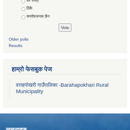
Choices
धेरै राम्रो
ठिकै
सन्तोषजनक छैन
Older polls
Results
हाम्रो फेसबुक पेज
वराहपोखरी गाउँपालिका -Barahapokhari Rural
Municipality
सूचनाहरु