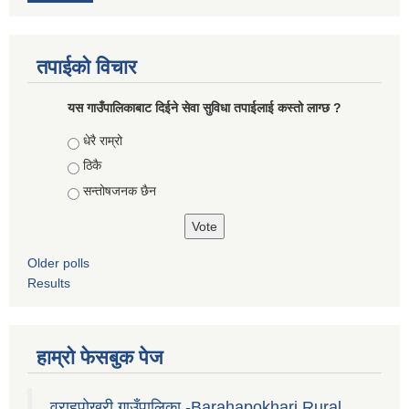
तपाईको विचार
यस गाउँपालिकाबाट दिईने सेवा सुविधा तपाईलाई कस्तो लाग्छ ?
Choices
धेरै राम्रो
ठिकै
सन्तोषजनक छैन
Older polls
Results
हाम्रो फेसबुक पेज
वराहपोखरी गाउँपालिका -Barahapokhari Rural