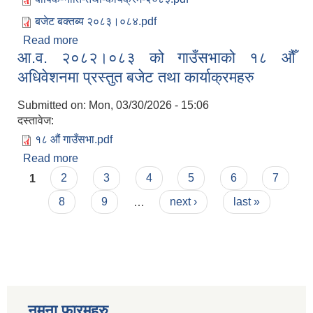
बजेट बक्तब्य २०८३।०८४.pdf
Read more
about आ.व. २०८३।०८४ को वार्षिक नीति, बजेट तथा
आ.व. २०८२।०८३ को गाउँसभाको १८ औँ
कार्यक्रम
अधिवेशनमा प्रस्तुत बजेट तथा कार्याक्रमहरु
Submitted on:
Mon, 03/30/2026 - 15:06
दस्तावेज:
१८ औं गाउँसभा.pdf
Read more
about आ.व. २०८२।०८३ को गाउँसभाको १८ औँ
Pages
अधिवेशनमा प्रस्तुत बजेट तथा कार्याक्रमहरु
1
2
3
4
5
6
7
8
9
…
next ›
last »
नमुना फारमहरु