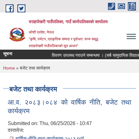
Skip to main content
वराहपोखरी गाउँपालिका, गाउँ कार्यपालिकाको कार्यालय
कोशी प्रदेश, नेपाल
"कृषि, पर्यटन, प्राकृतिक सम्पदा र पूर्वाधार: सभ्य समृद्ध
वराहपोखरी गाउँपालिकाको मूल आधार"
सूचना
विवरण उपलब्ध गराउने सम्बन्धमा । (सबै सामुदायिक विद्यालयह
You are here
Home
» बजेट तथा कार्यक्रम
बजेट तथा कार्यक्रम
आ.व. २०८३।०८४ को वार्षिक नीति, बजेट तथा
कार्यक्रम
Submitted on:
Thu, 06/25/2026 - 10:47
दस्तावेज:
बार्षिक-नीति-तथा-कार्यक्रम-२०८३.pdf