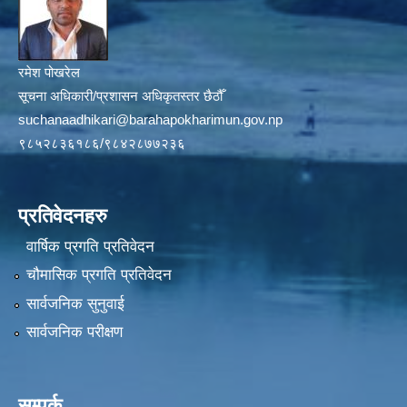
रमेश पोखरेल
सूचना अधिकारी/प्रशासन अधिकृतस्तर छैठौँ
suchanaadhikari@barahapokharimun.gov.np
९८५२८३६१८६/९८४२८७७२३६
प्रतिवेदनहरु
वार्षिक प्रगति प्रतिवेदन
चौमासिक प्रगति प्रतिवेदन
सार्वजनिक सुनुवाई
सार्वजनिक परीक्षण
सम्पर्क