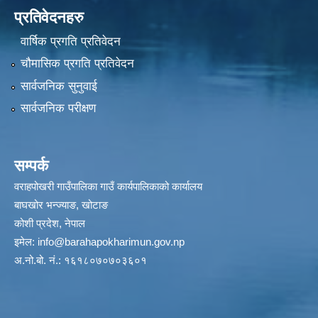
प्रतिवेदनहरु
वार्षिक प्रगति प्रतिवेदन
चौमासिक प्रगति प्रतिवेदन
सार्वजनिक सुनुवाई
सार्वजनिक परीक्षण
सम्पर्क
वराहपोखरी गाउँपालिका गाउँ कार्यपालिकाको कार्यालय
बाघखोर भन्ज्याङ, खोटाङ
कोशी प्रदेश, नेपाल
इमेल:
info@barahapokharimun.gov.np
अ.नो.बो. नं.: १६१८०७०७०३६०१