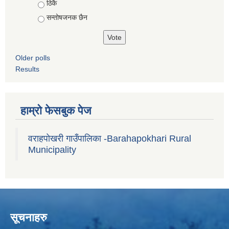
ठिकै
सन्तोषजनक छैन
Older polls
Results
हाम्रो फेसबुक पेज
वराहपोखरी गाउँपालिका -Barahapokhari Rural
Municipality
सूचनाहरु