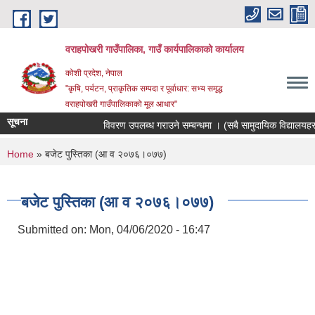
Skip to main content
वराहपोखरी गाउँपालिका, गाउँ कार्यपालिकाको कार्यालय
कोशी प्रदेश, नेपाल
"कृषि, पर्यटन, प्राकृतिक सम्पदा र पूर्वाधार: सभ्य समृद्ध
वराहपोखरी गाउँपालिकाको मूल आधार"
सूचना
विवरण उपलब्ध गराउने सम्बन्धमा । (सबै सामुदायिक विद्यालयहरु)
You are here
Home
» बजेट पुस्तिका (आ व २०७६।०७७)
बजेट पुस्तिका (आ व २०७६।०७७)
Submitted on:
Mon, 04/06/2020 - 16:47