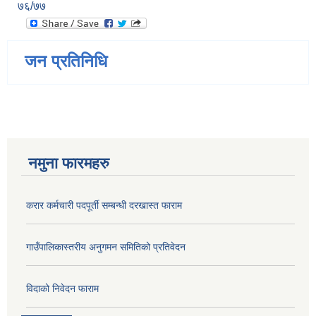
७६/७७
जन प्रतिनिधि
नमुना फारमहरु
करार कर्मचारी पदपूर्ती सम्बन्धी दरखास्त फाराम
गाउँपालिकास्तरीय अनुगमन समितिको प्रतिवेदन
विदाको निवेदन फाराम