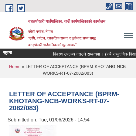
Skip to main content
वराहपोखरी गाउँपालिका, गाउँ कार्यपालिकाको कार्यालय
कोशी प्रदेश, नेपाल
"कृषि, पर्यटन, प्राकृतिक सम्पदा र पूर्वाधार: सभ्य समृद्ध
वराहपोखरी गाउँपालिकाको मूल आधार"
सूचना
विवरण उपलब्ध गराउने सम्बन्धमा । (सबै सामुदायिक विद्यालय
You are here
Home
» LETTER OF ACCEPTANCE (BPRM-KHOTANG-NCB-
WORKS-RT-07-2082/083)
LETTER OF ACCEPTANCE (BPRM-
KHOTANG-NCB-WORKS-RT-07-
2082/083)
Submitted on:
Tue, 01/06/2026 - 14:54