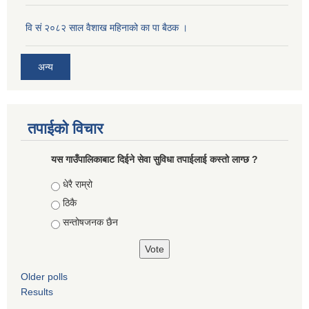
वि सं २०८२ साल वैशाख महिनाको का पा बैठक ।
अन्य
तपाईको विचार
यस गाउँपालिकाबाट दिईने सेवा सुविधा तपाईलाई कस्तो लाग्छ ?
Choices
धेरै राम्रो
ठिकै
सन्तोषजनक छैन
Older polls
Results