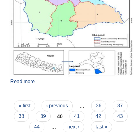
Read more
about वराहपोखरी गाउँपालिकाको नक्सा
Pages
« first
‹ previous
…
36
37
38
39
40
41
42
43
44
…
next ›
last »