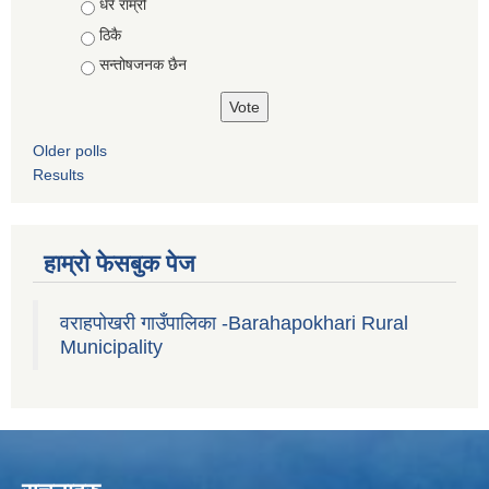
Choices
धेरै राम्रो
ठिकै
सन्तोषजनक छैन
Older polls
Results
हाम्रो फेसबुक पेज
वराहपोखरी गाउँपालिका -Barahapokhari Rural
Municipality