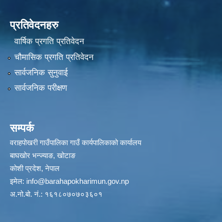
प्रतिवेदनहरु
वार्षिक प्रगति प्रतिवेदन
चौमासिक प्रगति प्रतिवेदन
सार्वजनिक सुनुवाई
सार्वजनिक परीक्षण
सम्पर्क
वराहपोखरी गाउँपालिका गाउँ कार्यपालिकाको कार्यालय
बाघखोर भन्ज्याङ, खोटाङ
कोशी प्रदेश, नेपाल
इमेल:
info@barahapokharimun.gov.np
अ.नो.बो. नं.: १६१८०७०७०३६०१