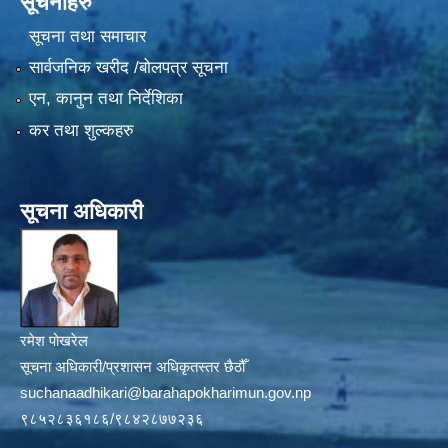
सूचनाहरु
सूचना तथा समाचार
सार्वजनिक खरीद /बोलपत्र सूचना
एन, कानुन तथा निर्देशिका
कर तथा शुल्कहरु
सूचना अधिकारी
रमेश पोखरेल
सूचना अधिकारी/प्रशासन अधिकृतस्तर छैठौँ
suchanaadhikari@barahapokharimun.gov.np
९८५२८३६१८६/९८४२८७७२३६