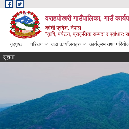
Skip to main content
वराहपोखरी गाउँपालिका, गाउँ कार्य
कोशी प्रदेश, नेपाल
"कृषि, पर्यटन, प्राकृतिक सम्पदा र पूर्वाधार
गृहपृष्ठ
परिचय
वडा कार्यालयहरु
कार्यक्रम तथा परियो
सूचना