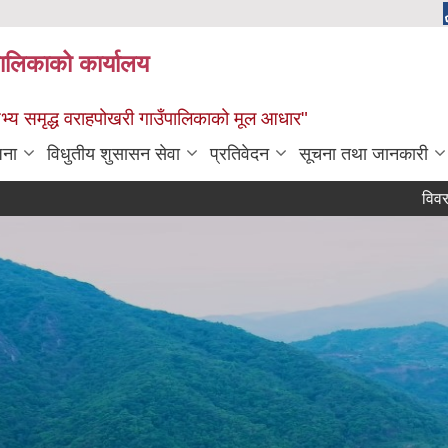
पालिकाको कार्यालय
: सभ्य समृद्ध वराहपोखरी गाउँपालिकाको मूल आधार"
जना
विधुतीय शुसासन सेवा
प्रतिवेदन
सूचना तथा जानकारी
विवरण उपलब्