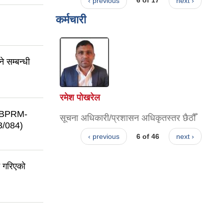
‹ previous
6 of 17
next ›
कर्मचारी
 सम्बन्धी
रमेश पोखरेल
D. BPRM-
सूचना अधिकारी/प्रशासन अधिकृतस्तर छैठौँ
/084)
‹ previous
6 of 46
next ›
न गरिएको