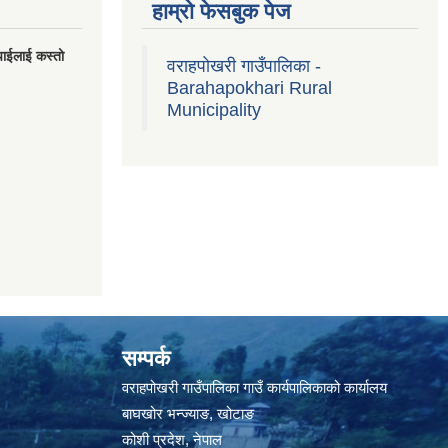
हाम्रो फेसबुक पेज
पाईलाई कस्तो
वराहपोखरी गाउँपालिका -
Barahapokhari Rural
Municipality
सम्पर्क
वराहपोखरी गाउँपालिका गाउँ कार्यपालिकाको कार्यालय
बाघखोर भन्ज्याङ, खोटाङ
कोशी प्रदेश, नेपाल