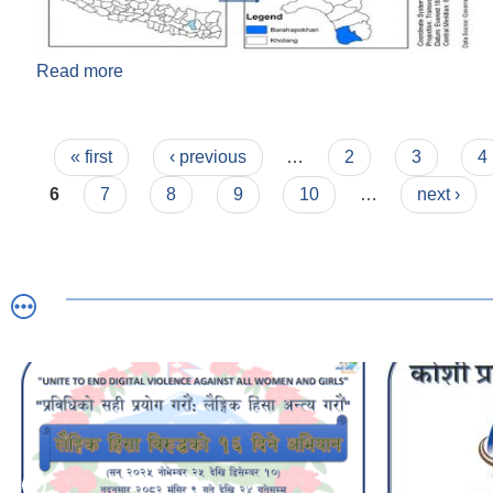
Read more
about वराहपोखरी गाउँपालिकाको नक्सा
Pages
« first
‹ previous
…
2
3
4
6
7
8
9
10
…
next ›