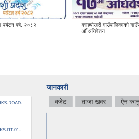
श पर्यटन वर्ष, २०८२
वराहपोखरी गाउँपालिकाको गाउ
औँ अधिवेशन
जानकारी
बजेट
ताजा खवर
ऐन कान
WORKS-ROAD-
RKS-RT-01-