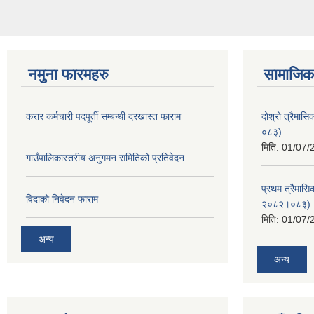
नमुना फारमहरु
सामाजिक 
करार कर्मचारी पदपूर्ती सम्बन्धी दरखास्त फाराम
दोश्रो त्रैमास
०८३)
मिति:
01/07/
गाउँपालिकास्तरीय अनुगमन समितिको प्रतिवेदन
प्रथम त्रैमासि
विदाको निवेदन फाराम
२०८२।०८३)
मिति:
01/07/
अन्य
अन्य