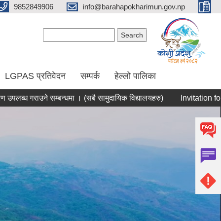
9852849906
info@barahapokharimun.gov.np
Search form
Search
LGPAS प्रतिवेदन
सम्पर्क
हेल्लो पालिका
ध गराउने सम्बन्धमा । (सबै सामुदायिक विद्यालयहरु)
Invitation for E