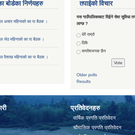
ा बोर्डका निर्णयहरु
तपाईको विचार
यस गाउँपालिकाबाट दिईने सेवा सुविधा त
ाल असार महिनाको का पा बैठक ।
लाग्छ ?
Choices
धेरै राम्रो
ल जेठ महिनाको का पा बैठक ।
ठिकै
सन्तोषजनक छैन
ल वैशाख महिनाको का पा बैठक ।
Older polls
Results
ारी
प्रतिवेदनहरु
वार्षिक प्रगति प्रतिवेदन
चौमासिक प्रगति प्रतिवेदन